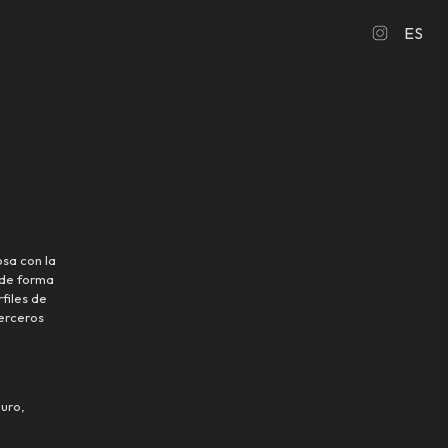
ES
osa con la
 de forma
files de
terceros
guro,