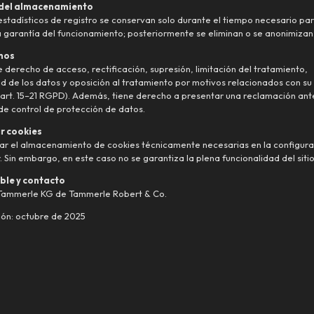
 del almacenamiento
estadísticos de registro se conservan solo durante el tiempo necesario par
la garantía del funcionamiento; posteriormente se eliminan o se anonimizan
hos
e derecho de acceso, rectificación, supresión, limitación del tratamiento,
ad de los datos y oposición al tratamiento por motivos relacionados con su 
 (art. 15–21 RGPD). Además, tiene derecho a presentar una reclamación ant
de control de protección de datos.
r cookies
ar el almacenamiento de cookies técnicamente necesarias en la configura
 Sin embargo, en este caso no se garantiza la plena funcionalidad del siti
le y contacto
 Tammerle KG de Tammerle Robert & Co.
ión: octubre de 2025