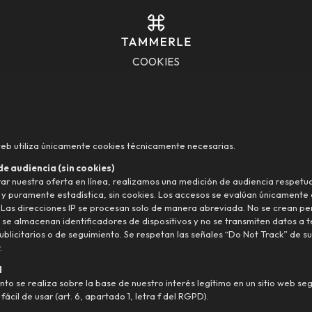
COOKIES
 web utiliza únicamente cookies técnicamente necesarias.
e audiencia (sin cookies)
ar nuestra oferta en línea, realizamos una medición de audiencia respetu
 y puramente estadística, sin cookies. Los accesos se evalúan únicamente
Las direcciones IP se procesan solo de manera abreviada. No se crean per
o se almacenan identificadores de dispositivos y no se transmiten datos a 
ublicitarios o de seguimiento. Se respetan las señales “Do Not Track” de su
.
l
nto se realiza sobre la base de nuestro interés legítimo en un sitio web se
 fácil de usar (art. 6, apartado 1, letra f del RGPD).