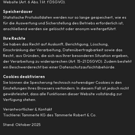
Website (Art. 6 Abs. 1 lit. f DSGVO).
Speicherdauer
Statistische Protokolldaten werden nur so lange gespeichert, wie es
für die Auswertung und Sicherstellung des Betriebs erforderlich ist;
anschließend werden sie gelöscht oder anonym weitergeführt.
Ihre Rechte
Sie haben das Recht auf Auskunft, Berichtigung, Löschung,
Einschränkung der Verarbeitung, Datenübertragbarkeit sowie das
Recht, aus Gründen, die sich aus Ihrer besonderen Situation ergeben,
der Verarbeitung zu widersprechen (Art. 15–21 DSGVO). Zudem besteht
ein Beschwerderecht bei einer Datenschutzaufsichtsbehörde.
Cookies deaktivieren
Sie können die Speicherung technisch notwendiger Cookies in den
Einstellungen Ihres Browsers verhindern. In diesem Fall ist jedoch nicht
gewährleistet, dass alle Funktionen dieser Website vollständig zur
Verfügung stehen.
Verantwortlicher & Kontakt
Tischlerei Tammerle KG des Tammerle Robert & Co.
Stand: Oktober 2025