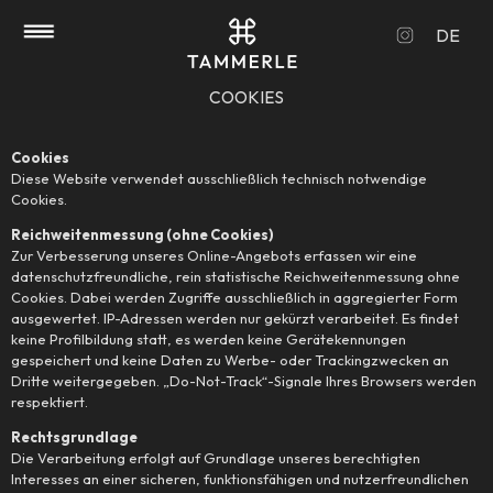
Skip to main content
Skip to page footer
DE
COOKIES
Cookies
Diese Website verwendet ausschließlich technisch notwendige
Cookies.
Reichweitenmessung (ohne Cookies)
Zur Verbesserung unseres Online-Angebots erfassen wir eine
datenschutzfreundliche, rein statistische Reichweitenmessung ohne
Cookies. Dabei werden Zugriffe ausschließlich in aggregierter Form
ausgewertet. IP-Adressen werden nur gekürzt verarbeitet. Es findet
keine Profilbildung statt, es werden keine Gerätekennungen
gespeichert und keine Daten zu Werbe- oder Trackingzwecken an
Dritte weitergegeben. „Do-Not-Track“-Signale Ihres Browsers werden
respektiert.
Rechtsgrundlage
Die Verarbeitung erfolgt auf Grundlage unseres berechtigten
Interesses an einer sicheren, funktionsfähigen und nutzerfreundlichen