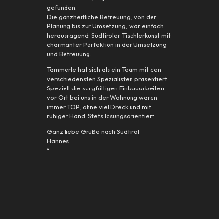
gefunden.
Die ganzheitliche Betreuung, von der
Planung bis zur Umsetzung, war einfach
herausragend: Südtiroler Tischlerkunst mit
charmanter Perfektion in der Umsetzung
und Betreuung.
Tammerle hat sich als ein Team mit den
verschiedensten Spezialisten präsentiert.
Speziell die sorgfältigen Einbauarbeiten
vor Ort bei uns in der Wohnung waren
immer TOP, ohne viel Dreck und mit
ruhiger Hand. Stets lösungsorientiert.
Ganz liebe Grüße nach Südtirol
Hannes
“