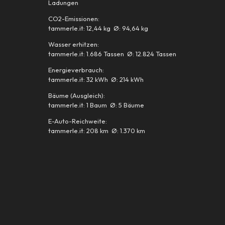
Ladungen
CO2-Emissionen:
tammerle.it: 12,44 kg Ø: 94,64 kg
Wasser erhitzen:
tammerle.it: 1.686 Tassen Ø: 12.824 Tassen
Energieverbrauch:
tammerle.it: 32 kWh Ø: 214 kWh
Bäume (Ausgleich):
tammerle.it: 1 Baum Ø: 5 Bäume
E-Auto-Reichweite:
tammerle.it: 208 km Ø: 1.370 km