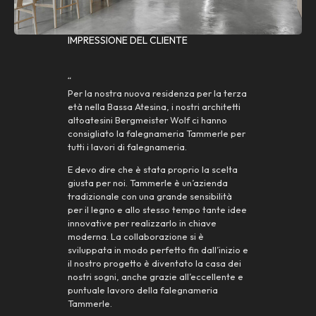
IMPRESSIONE DEL CLIENTE
“
Per la nostra nuova residenza per la terza
età nella Bassa Atesina, i nostri architetti
altoatesini Bergmeister Wolf ci hanno
consigliato la falegnameria Tammerle per
tutti i lavori di falegnameria.
E devo dire che è stata proprio la scelta
giusta per noi. Tammerle è un’azienda
tradizionale con una grande sensibilità
per il legno e allo stesso tempo tante idee
innovative per realizzarlo in chiave
moderna. La collaborazione si è
sviluppata in modo perfetto fin dall’inizio e
il nostro progetto è diventato la casa dei
nostri sogni, anche grazie all’eccellente e
puntuale lavoro della falegnameria
Tammerle.