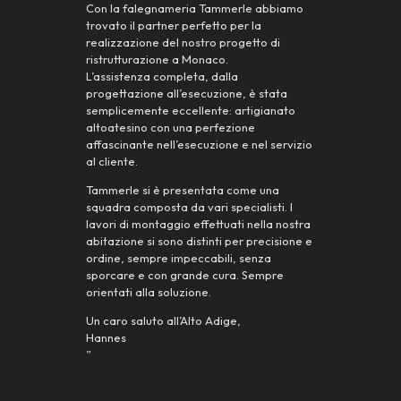
Con la falegnameria Tammerle abbiamo
trovato il partner perfetto per la
realizzazione del nostro progetto di
ristrutturazione a Monaco.
L’assistenza completa, dalla
progettazione all’esecuzione, è stata
semplicemente eccellente: artigianato
altoatesino con una perfezione
affascinante nell’esecuzione e nel servizio
al cliente.
Tammerle si è presentata come una
squadra composta da vari specialisti. I
lavori di montaggio effettuati nella nostra
abitazione si sono distinti per precisione e
ordine, sempre impeccabili, senza
sporcare e con grande cura. Sempre
orientati alla soluzione.
Un caro saluto all’Alto Adige,
Hannes
”