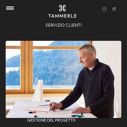
Skip to main content
Skip to page footer
IT
SERVIZIO CLIENTI
GESTIONE DEL PROGETTO